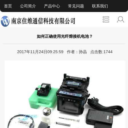
首页
公司简介
产品中心
常见问题
联系我们
如何正确使用光纤熔接机电池？
2017年11月24日09:25:59 作者：孙晶 点击数:1744