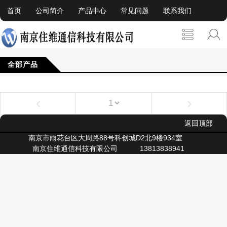
首页
公司简介
产品中心
常见问题
联系我们
全部产品
‹
›
返回顶部
南京市雨花台区大周路88号科创城D2北9楼934室
南京住维通信科技有限公司
13813838941