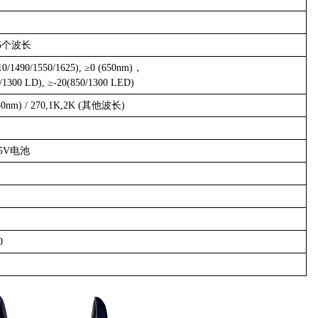
5个波长
10/1490/1550/1625), ≥0 (650nm)，
/1300 LD), ≥-20(850/1300 LED)
50nm) / 270,1K,2K (其他波长)
.5V电池
0