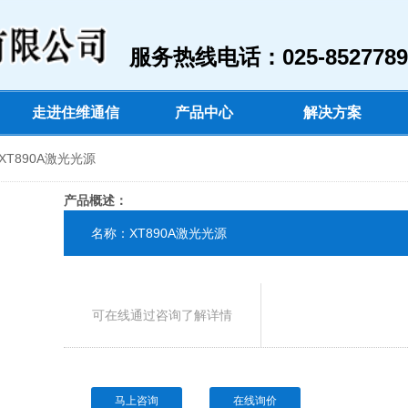
服务热线电话：025-8527789
走进住维通信
产品中心
解决方案
XT890A激光光源
产品概述：
名称：XT890A激光光源
可在线通过咨询了解详情
马上咨询
在线询价