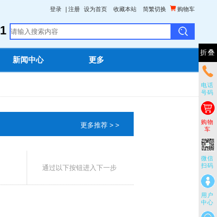
登录
|
注册
设为首页
收藏本站
简繁切换
购物车
1
折叠
新闻中心
更多
电话
号码
购物
更多推荐 > >
车
微信
扫码
通过以下按钮进入下一步
用户
中心